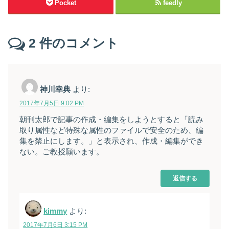
Pocket
feedly
2
件のコメント
神川幸典
より:
2017年7月5日 9:02 PM
朝刊太郎で記事の作成・編集をしようとすると「読み
取り属性など特殊な属性のファイルで安全のため、編
集を禁止にします。」と表示され、作成・編集ができ
ない。ご教授願います。
返信する
kimmy
より:
2017年7月6日 3:15 PM