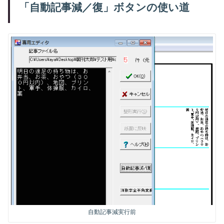
「自動記事減／復」ボタンの使い道
自動記事減実行前