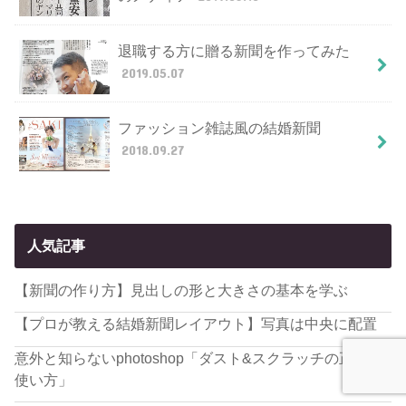
退職する方に贈る新聞を作ってみた
2019.05.07
ファッション雑誌風の結婚新聞
2018.09.27
人気記事
【新聞の作り方】見出しの形と大きさの基本を学ぶ
【プロが教える結婚新聞レイアウト】写真は中央に配置
意外と知らないphotoshop「ダスト&スクラッチの正しい
使い方」