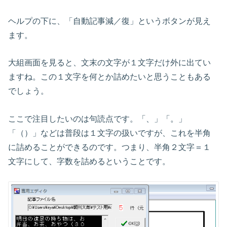
ヘルプの下に、「自動記事減／復」というボタンが見え
ます。
大組画面を見ると、文末の文字が１文字だけ外に出てい
ますね。この１文字を何とか詰めたいと思うこともある
でしょう。
ここで注目したいのは句読点です。「、」「。」
「（）」などは普段は１文字の扱いですが、これを半角
に詰めることができるのです。つまり、半角２文字＝１
文字にして、字数を詰めるということです。