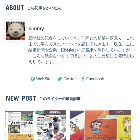
ABOUT
この記事をかいた人
kimmy
新聞社の記者をしています。仲間との起業を夢見て、これ
までに学んできたノウハウを記しておきます。現在、主に
結婚新聞や企業・団体向けの広報紙を制作していますが
「こんな紙面をつくってほしい」とのご要望にも随時お応
えしています。
WebSite
Twitter
Facebook
NEW POST
このライターの最新記事
事業雑記
ドアラ