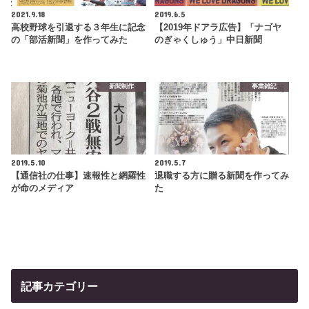
2021.9.18
2019.6.5
高校野球を引退する３年生に記念
【2019年ドアラ広告】「ナゴヤ
の「部活新聞」を作ってみた
のぎゃくしゅう」中日新聞
新聞制作
事業雑記
2019.5.10
2019.5.7
【通信社の仕事】速報性と網羅性
退職する方に贈る新聞を作ってみ
が命のメディア
た
記事カテゴリー