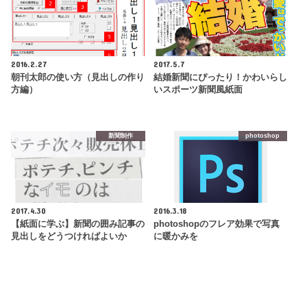
2016.2.27
2017.5.7
朝刊太郎の使い方（見出しの作り
結婚新聞にぴったり！かわいらし
方編）
いスポーツ新聞風紙面
新聞制作
photoshop
2017.4.30
2016.3.18
【紙面に学ぶ】新聞の囲み記事の
photoshopのフレア効果で写真
見出しをどうつければよいか
に暖かみを