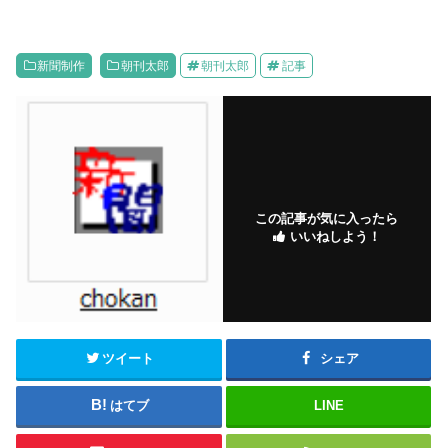
新聞制作
朝刊太郎
朝刊太郎
記事
この記事が気に入ったら
いいねしよう！
ツイート
シェア
はてブ
LINE