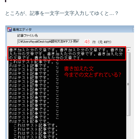
ところが、記事を一文字一文字入力してゆくと…？