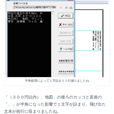
半角処理によって１字詰まり１行減りましたね
「（３００円以内）、地図」の後ろのカッコと直後の
「、」が半角になった影響で１文字が詰まり、飛び出た
文末が前行に収まりましたね。