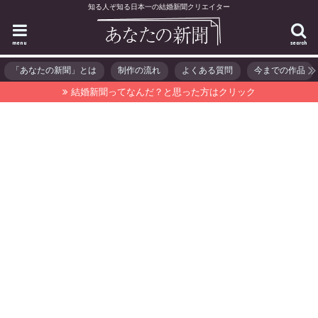
知る人ぞ知る日本一の結婚新聞クリエイター
menu
search
「あなたの新聞」とは
制作の流れ
よくある質問
今までの作品
結婚新聞ってなんだ？と思った方はクリック