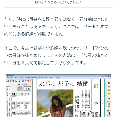
段罫が１段まるっと消えました！
ただ、時には段罫を１段全部ではなく、部分的に消した
いと思うこともあるでしょう。ここでは、リードと本文
の間にある罫線が邪魔ですよね。
そこで、今度は題字下の罫線を残しつつ、リード部分の
下の罫線を抜きましょう。その方法は、「段罫の抜きた
い部分を２点間で指定してクリック」です。