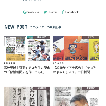
WebSite
Twitter
Facebook
NEW POST
このライターの最新記事
事業雑記
ドアラ
2021.9.18
2019.6.5
高校野球を引退する３年生に記念
【2019年ドアラ広告】「ナゴヤ
の「部活新聞」を作ってみた
のぎゃくしゅう」中日新聞
新聞制作
事業雑記