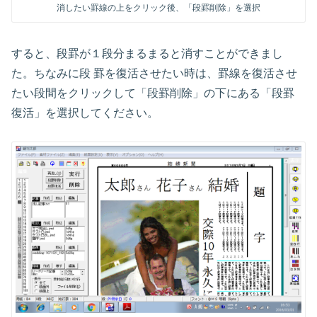
消したい罫線の上をクリック後、「段罫削除」を選択
すると、段罫が１段分まるまると消すことができまし
た。ちなみに段 罫を復活させたい時は、罫線を復活させ
たい段間をクリックして「段罫削除」の下にある「段罫
復活」を選択してください。