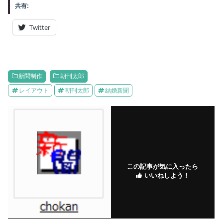
共有:
Twitter
新聞制作
朝刊太郎
レイアウト
朝刊太郎
結婚新聞
この記事が気に入ったら
いいねしよう！