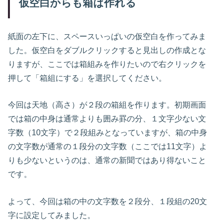
仮空白からも箱は作れる
紙面の左下に、スペースいっぱいの仮空白を作ってみま
した。仮空白をダブルクリックすると見出しの作成とな
りますが、ここでは箱組みを作りたいので右クリックを
押して「箱組にする」を選択してください。
今回は天地（高さ）が２段の箱組を作ります。初期画面
では箱の中身は通常よりも囲み罫の分、１文字少ない文
字数（10文字）で２段組みとなっていますが、箱の中身
の文字数が通常の１段分の文字数（ここでは11文字）よ
りも少ないというのは、通常の新聞ではあり得ないこと
です。
よって、今回は箱の中の文字数を２段分、１段組の20文
字に設定してみました。