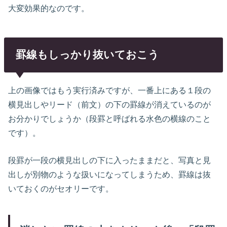
大変効果的なのです。
罫線もしっかり抜いておこう
上の画像ではもう実行済みですが、一番上にある１段の
横見出しやリード（前文）の下の罫線が消えているのが
お分かりでしょうか（段罫と呼ばれる水色の横線のこと
です）。
段罫が一段の横見出しの下に入ったままだと、写真と見
出しが別物のような扱いになってしまうため、罫線は抜
いておくのがセオリーです。