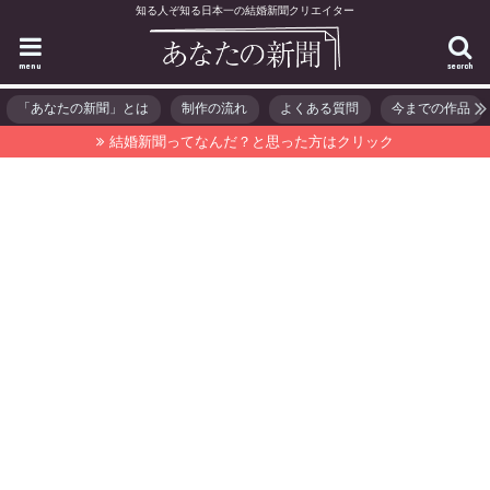
知る人ぞ知る日本一の結婚新聞クリエイター
menu
search
「あなたの新聞」とは
制作の流れ
よくある質問
今までの作品
結婚新聞ってなんだ？と思った方はクリック