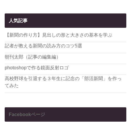
人気記事
【新聞の作り方】見出しの形と大きさの基本を学ぶ
記者が教える新聞の読み方のコツ5選
朝刊太郎（記事の編集編）
photoshopで作る鏡面反射ロゴ
高校野球を引退する３年生に記念の「部活新聞」を作っ
てみた
Facebookページ