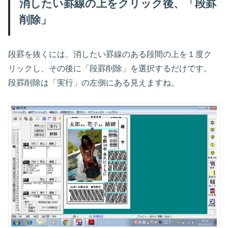
消したい罫線の上をクリック後、「段罫
削除」
段罫を抜くには、消したい罫線のある段間の上を１度ク
リックし、その後に「段罫削除」を選択するだけです。
段罫削除は「実行」の左側にある見えますね。