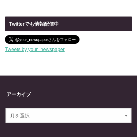
Twitterでも情報配信中
Tweets by your_newspaper
アーカイブ