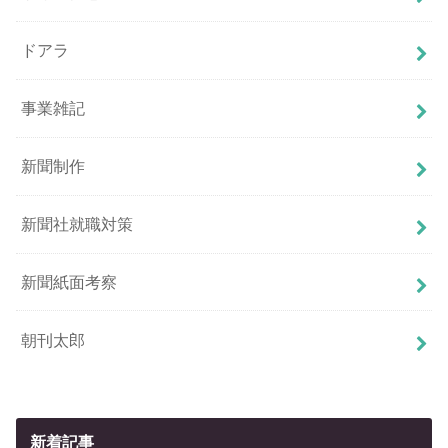
ドアラ
事業雑記
新聞制作
新聞社就職対策
新聞紙面考察
朝刊太郎
新着記事