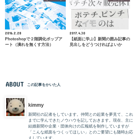
2016.2.28
2017.4.30
Photoshopで２階調化ポップア
【紙面に学ぶ】新聞の囲み記事の
ート（潰れを無くす方法）
見出しをどうつければよいか
ABOUT
この記事をかいた人
kimmy
新聞社の記者をしています。仲間との起業を夢見て、これ
までに学んできたノウハウを記しておきます。現在、主に
結婚新聞や企業・団体向けの広報紙を制作していますが
「こんな紙面をつくってほしい」とのご要望にも随時お応
えしています。