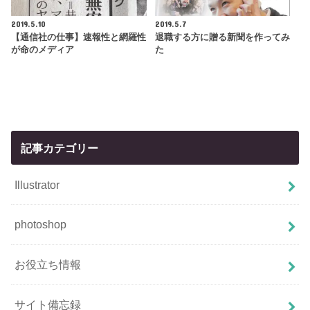
2019.5.10
2019.5.7
【通信社の仕事】速報性と網羅性
退職する方に贈る新聞を作ってみ
が命のメディア
た
記事カテゴリー
Illustrator
photoshop
お役立ち情報
サイト備忘録