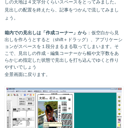
しの天地は４文字分くらいスペースをとってみました。
見出しの配置を終えたら、記事をつかんで流してみまし
ょう。
箱内での見出しは「作成コーナー」から
：仮空白から見
出しを作ろうとすると（shift＋ドラッグ）、アプリケーシ
ョンがスペースを１段分まるまる取ってしまいます。そ
こで、見出しの作成・編集コーナーから幅や文字数をあ
らかじめ指定した状態で見出しを打ち込んでゆくと作り
やすいでしょう
全景画面に戻ります。