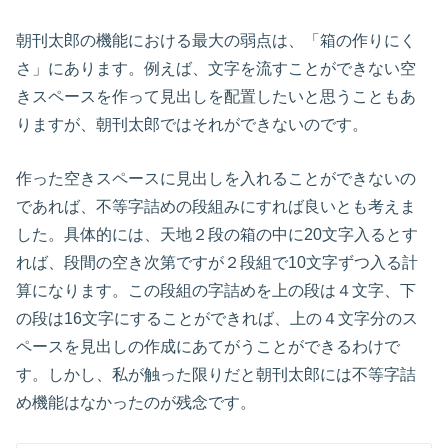
朝刊太郎の機能における最大の弱点は、「箱の作りにく
さ」にあります。例えば、文字を流すことができない空
きスペースを作って見出しを配置したいと思うこともあ
りますが、朝刊太郎ではそれができないのです。
作った空きスペースに見出しを入れることができないの
であれば、不等字詰めの段組みにすれば良いとも考えま
した。具体的には、天地２段の箱の中に20文字入るとす
れば、段間の空き次第ですが２段組で10文字ずつ入る計
算になります。この段組の字詰めを上の段は４文字、下
の段は16文字にすることができれば、上の４文字分のス
ペースを見出しの作成にあてがうことができるわけで
す。しかし、私が触った限りだと朝刊太郎には不等字詰
め機能はなかったのが残念です。