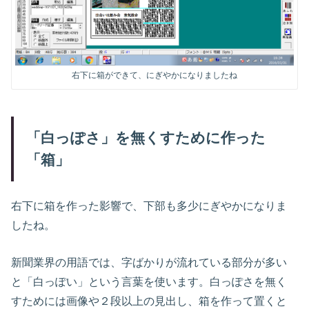
右下に箱ができて、にぎやかになりましたね
「白っぽさ」を無くすために作った
「箱」
右下に箱を作った影響で、下部も多少にぎやかになりま
したね。
新聞業界の用語では、字ばかりが流れている部分が多い
と「白っぽい」という言葉を使います。白っぽさを無く
すためには画像や２段以上の見出し、箱を作って置くと