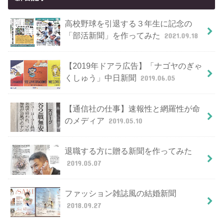
高校野球を引退する３年生に記念の
「部活新聞」を作ってみた
2021.09.18
【2019年ドアラ広告】「ナゴヤのぎゃ
くしゅう」中日新聞
2019.06.05
【通信社の仕事】速報性と網羅性が命
のメディア
2019.05.10
退職する方に贈る新聞を作ってみた
2019.05.07
ファッション雑誌風の結婚新聞
2018.09.27